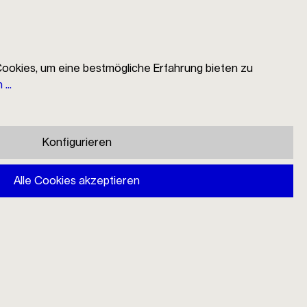
ookies, um eine bestmögliche Erfahrung bieten zu
...
EN
Suche
Händlersuche
Mein Konto
Warenkorb
Konfigurieren
Alle Cookies akzeptieren