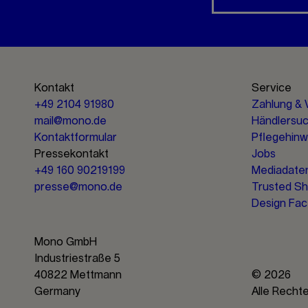
Kontakt
Service
+49 2104 91980
Zahlung & 
mail@mono.de
Händlersu
Kontaktformular
Pflegehinw
Pressekontakt
Jobs
+49 160 90219199
Mediadate
presse@mono.de
Trusted S
Design Fac
Mono GmbH
Industriestraße 5
40822 Mettmann
© 2026
Germany
Alle Recht