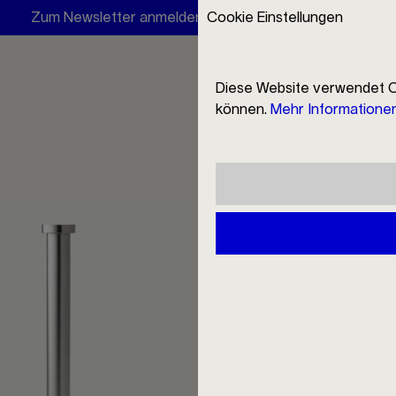
Zum Newsletter anmelden und 10 € Rabatt erhalten
Cookie Einstellungen
Twin
Diese Website verwendet C
können.
Mehr Informationen 