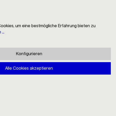
ookies, um eine bestmögliche Erfahrung bieten zu
...
EN
Suche
Händlersuche
Mein Konto
Warenkorb
Konfigurieren
Alle Cookies akzeptieren