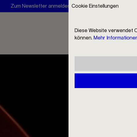
Zum Newsletter anmelden und 10 € Rabatt erhalten
Cookie Einstellungen
V
Diese Website verwendet C
können.
Mehr Informationen 