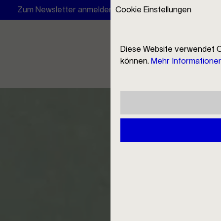
Zum Newsletter anmelden und 10 € Rabatt erhalten
Cookie Einstellungen
Twin
Diese Website verwendet C
können.
Mehr Informationen 