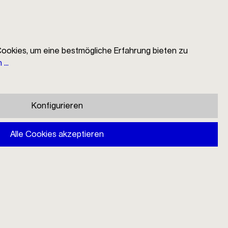
ookies, um eine bestmögliche Erfahrung bieten zu
...
EN
Suche
Händlersuche
Mein Konto
Warenkorb
Konfigurieren
Alle Cookies akzeptieren