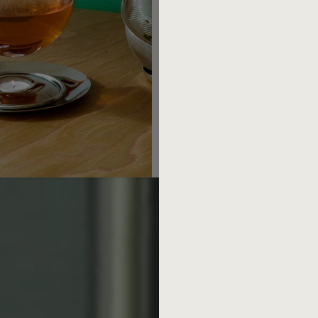
Ich akzeptiere die
Datensch