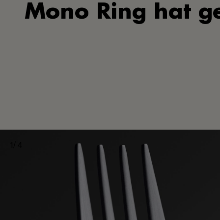
Mono Ring hat ge
1
/
4