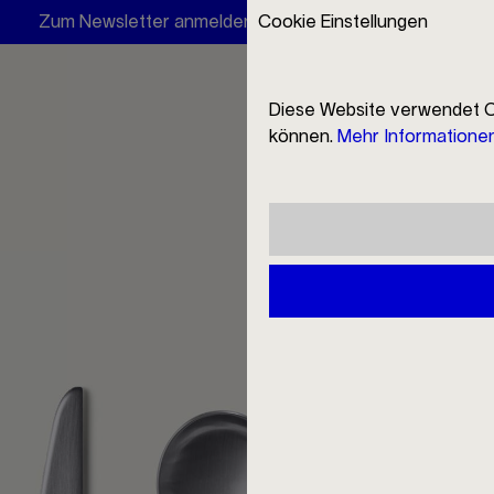
Zum Newsletter anmelden und 10 € Rabatt erhalten
Cookie Einstellungen
Ring
Diese Website verwendet C
können.
Mehr Informationen 