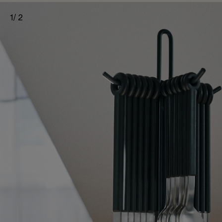
1
/
2