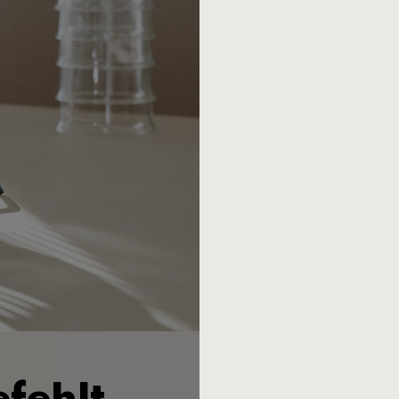
Deshalb haben wir es neu au