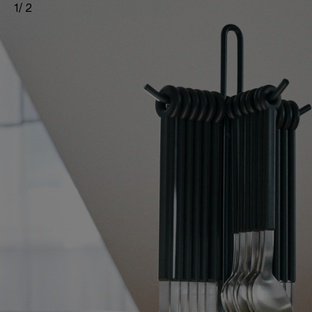
1
/
2