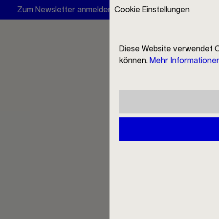
Zum Newsletter anmelden und 10 € Rabatt erhalten
Cookie Einstellungen
Ring
Diese Website verwendet C
können.
Mehr Informationen 