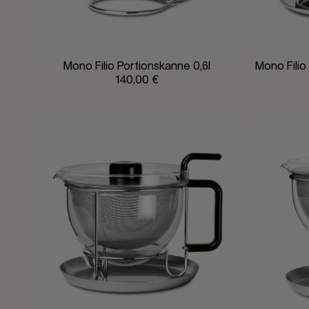
Mono Filio Portionskanne 0,6l
Mono Filio
140,00 €