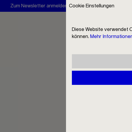
Zum Newsletter anmelden und 10 € Rabatt erhalten
Cookie Einstellungen
Filio
Diese Website verwendet C
können.
Mehr Informationen 