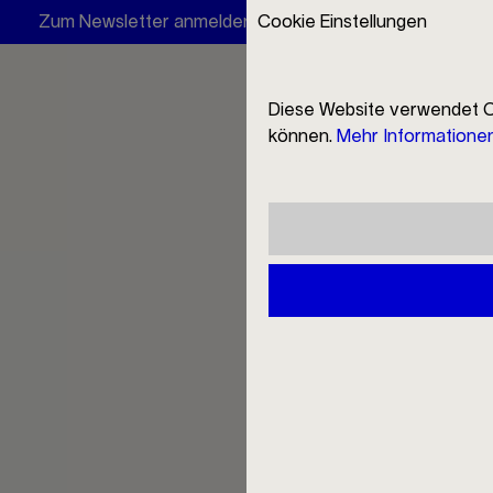
Zum Newsletter anmelden und 10 € Rabatt erhalten
Cookie Einstellungen
Filio
Diese Website verwendet C
können.
Mehr Informationen 